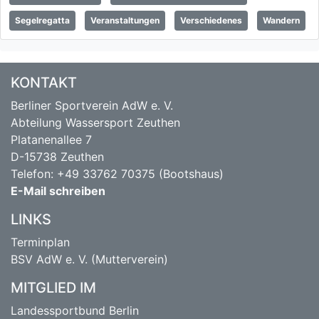
Segelregatta
Veranstaltungen
Verschiedenes
Wandern
KONTAKT
Berliner Sportverein AdW e. V.
Abteilung Wassersport Zeuthen
Platanenallee 7
D-15738 Zeuthen
Telefon: +49 33762 70375 (Bootshaus)
E-Mail schreiben
LINKS
Terminplan
BSV AdW e. V. (Mutterverein)
MITGLIED IM
Landessportbund Berlin