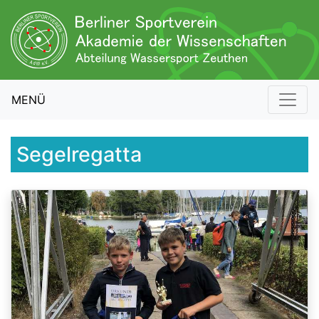
MENÜ
Segelregatta