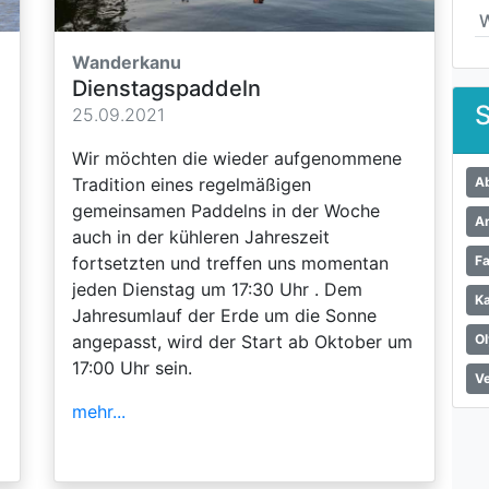
Wanderkanu
Dienstagspaddeln
S
25.09.2021
Wir möchten die wieder aufgenommene
Tradition eines regelmäßigen
A
gemeinsamen Paddelns in der Woche
A
auch in der kühleren Jahreszeit
fortsetzten und treffen uns momentan
F
jeden Dienstag um 17:30 Uhr . Dem
K
Jahresumlauf der Erde um die Sonne
angepasst, wird der Start ab Oktober um
Ol
17:00 Uhr sein.
Ve
mehr...