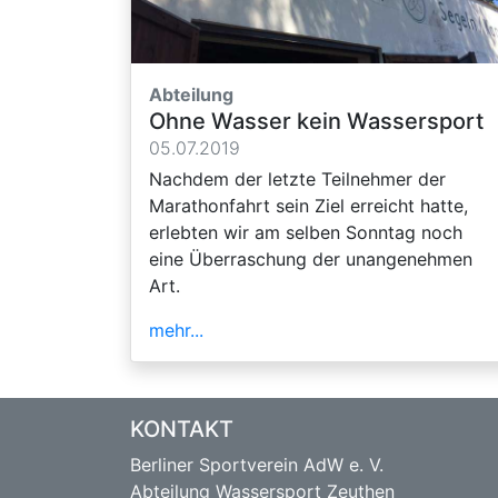
Abteilung
Ohne Wasser kein Wassersport
05.07.2019
Nachdem der letzte Teilnehmer der
Marathonfahrt sein Ziel erreicht hatte,
erlebten wir am selben Sonntag noch
eine Überraschung der unangenehmen
Art.
mehr...
KONTAKT
Berliner Sportverein AdW e. V.
Abteilung Wassersport Zeuthen