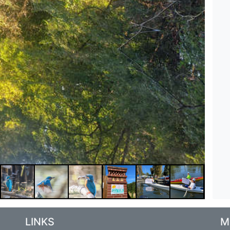
LINKS
M