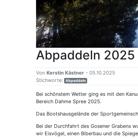
Abpaddeln 2025
Von
Kerstin Kästner
- 05.10.2025
Stichworte:
Abpaddeln
Bei schönstem Wetter ging es mit den Kan
Bereich Dahme Spree 2025.
Das Bootshausgelände der Sportgemeinscha
Bei der Durchfahrt des Gosener Grabens w
wir Eisvögel, einen Biberbau und die Spieg